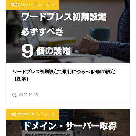
開業前のWEBマーケティング
ワードプレス初期設定で最初にやるべき9個の設定
【図解】
2022.11.18
開業前のWEBマーケティング