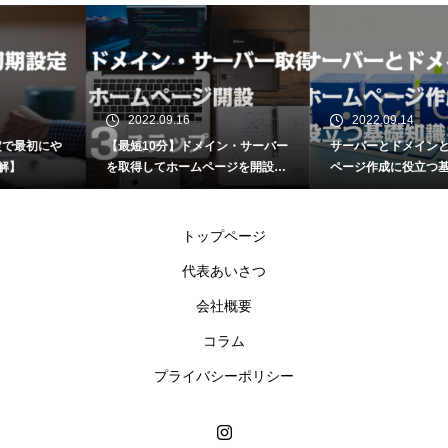
2022.09.16
2022.09.14
【最短10分】ドメイン・サーバー
サーバーとドメインとは？ ホーム
を取得してホームページを開設す
ページ作成に役立つ基礎知識を解
る３ステップ【図解】
説
トップページ
代表あいさつ
会社概要
コラム
プライバシーポリシー